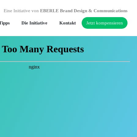
Eine Initiative von
EBERLE Brand Design & Communications
Tipps
Die Initiative
Kontakt
Jetzt kompensieren