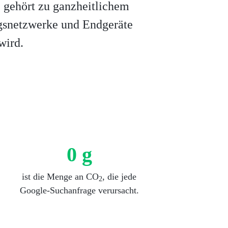
 gehört zu ganzheitlichem
ngsnetzwerke und Endgeräte
wird.
0
g
ist die Menge an CO
, die jede
2
Google-Suchanfrage verursacht.