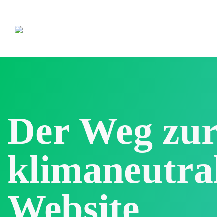
Der Weg zu
klimaneutra
Website