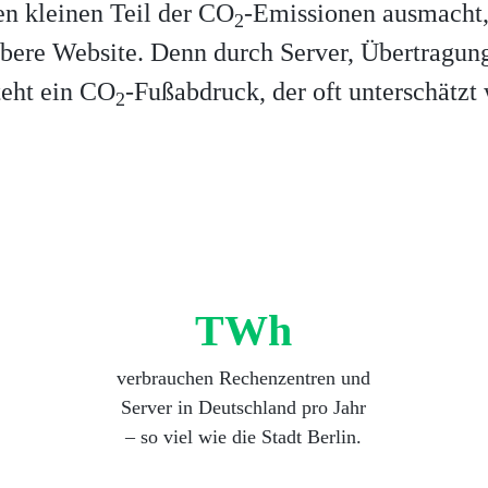
en kleinen Teil der CO
-Emissionen ausmacht,
2
bere Website. Denn durch Server, Übertragu
teht ein CO
-Fußabdruck, der oft unterschätzt 
2
TWh
verbrauchen Rechenzentren und
Server in Deutschland pro Jahr
– so viel wie die Stadt Berlin.