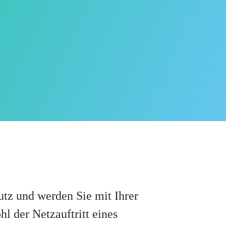
tz und werden Sie mit Ihrer
l der Netzauftritt eines