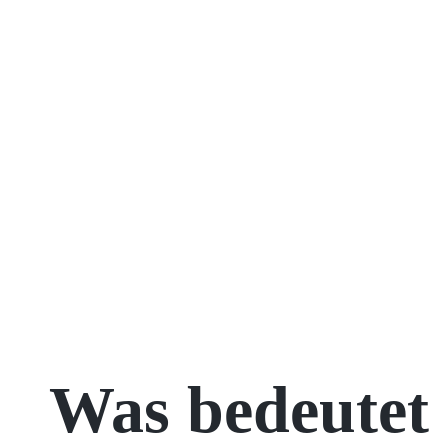
Was bedeutet