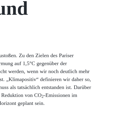
 und
stoßen. Zu den Zielen des Pariser
mung auf 1,5°C gegenüber der
reicht werden, wenn wir noch deutlich mehr
st. „Klimapositiv“ definieren wir daher so,
ss als tatsächlich entstanden ist. Darüber
er Reduktion von CO
-Emissionen im
2
orizont geplant sein.