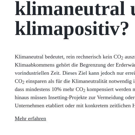
klimaneutral
klimapositiv?
Klimaneutral bedeutet, rein rechnerisch kein CO
auszu
2
Klimaabkommens gehört die Begrenzung der Erderwär
vorindustriellen Zeit. Dieses Ziel kann jedoch nur er
CO
einsparen als für die Klimaneutralität notwendig i
2
dass mindestens 10% mehr CO
kompensiert werden mu
2
hinaus müssen Insetting-Projekte zur Vermeidung od
Unternehmen etabliert oder mit konkretem zeitlichen H
Mehr erfahren