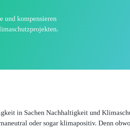
te und kompensieren
Klimaschutzprojekten.
igkeit in Sachen Nachhaltigkeit und Klimaschu
maneutral oder sogar klimapositiv. Denn obwoh