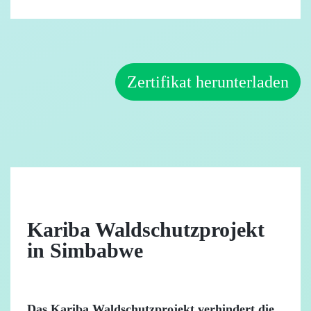
Zertifikat herunterladen
Kariba Waldschutzprojekt
in Simbabwe
Das Kariba Waldschutzprojekt verhindert die